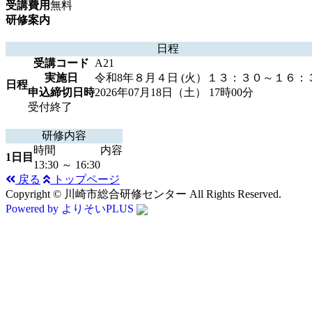
受講費用
無料
研修案内
日程
受講コード
A21
実施日
令和8年８月４日 (火）１３：３０～１６：
日程
申込締切日時
2026年07月18日（土） 17時00分
受付終了
研修内容
時間
内容
1日目
13:30 ～ 16:30
戻る
トップページ
Copyright © 川崎市総合研修センター All Rights Reserved.
Powered by よりそいPLUS