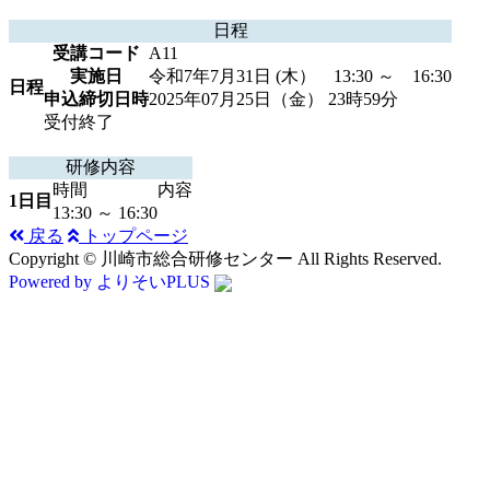
日程
受講コード
A11
実施日
令和7年7月31日 (木） 13:30 ～ 16:30
日程
申込締切日時
2025年07月25日（金） 23時59分
受付終了
研修内容
時間
内容
1日目
13:30 ～ 16:30
戻る
トップページ
Copyright © 川崎市総合研修センター All Rights Reserved.
Powered by よりそいPLUS