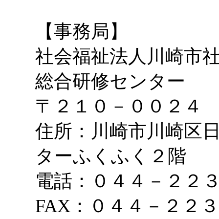
【事務局】
社会福祉法人川崎市
総合研修センター
〒２１０－００２４
住所：川崎市川崎区日
ターふくふく２階
電話：０４４－２２
FAX：０４４－２２