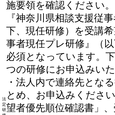
施要領を確認ください。
『神奈川県相談支援従事
下、現任研修）を受講希
事者現任プレ研修』（以
必須となっています。下
つの研修にお申込みい
・法人内で連絡先となる
とめ、お申込みください
法
定
望者優先順位確認書」、
研