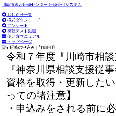
川崎市総合研修センター 研修受付システム
おしらせ一覧
様式ダウンロード
アンケート
視聴テスト動画
使い方マニュアル
トップページ
研修の申込み｜詳細内容
令和７年度『川崎市相談
『神奈川県相談支援従事
資格を取得・更新したい
っての諸注意】
・申込みをされる前に必