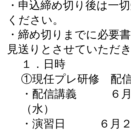
・申込締め切り後は一切
ください。
・締め切りまでに必要書
見送りとさせていただ
１．日時
①現任プレ研修 配
・配信講義 ６月
（水）
・演習日 ６月２