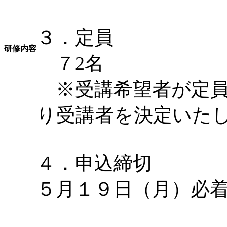
３．定員
研修内容
７2名
※受講希望者が定員
り受講者を決定いた
４．申込締切
５月１９日（月）必