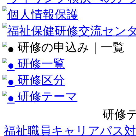
研修の申込み｜一覧
研修一覧
研修区分
研修テーマ
研修
福祉職員キャリアパス対