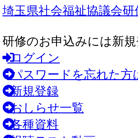
埼玉県社会福祉協議会研
研修のお申込みには新規
ログイン
パスワードを忘れた方
新規登録
おしらせ一覧
各種資料