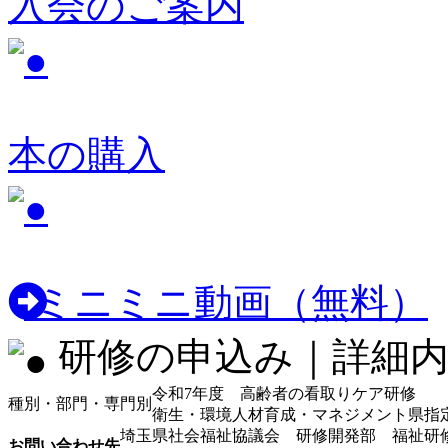
入会のご案内
本の購入
ミニミニ動画（無料）
研修の申込み｜詳細内
令和7年度 高齢者の看取りケア研修
種別・部門・専門別
衛生・環境
人材育成・マネジメント
県指
埼玉県社会福祉協議会 研修開発部 福祉研
お問い合わせ先