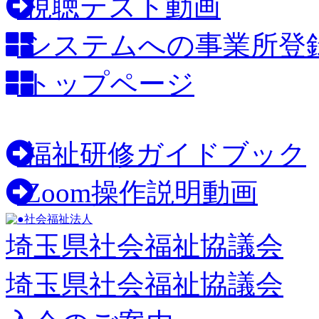
視聴テスト動画
システムへの事業所登
トップページ
福祉研修ガイドブック
Zoom操作説明動画
社会福祉法人
埼玉県社会福祉協議会
埼玉県社会福祉協議会