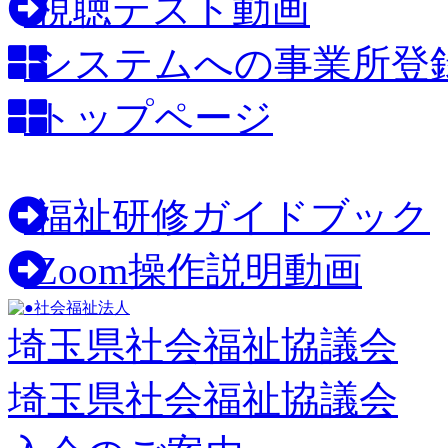
視聴テスト動画
システムへの事業所登
トップページ
福祉研修ガイドブック
Zoom操作説明動画
社会福祉法人
埼玉県社会福祉協議会
埼玉県社会福祉協議会