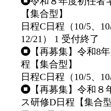
令和８年度初任者
【集合型】
日程
C日程（10/5、10
12/21）
1
受付終了
【再募集】令和8
程【集合型】
日程
C日程（10/5、10
【再募集】令和８
ス研修D日程【集合