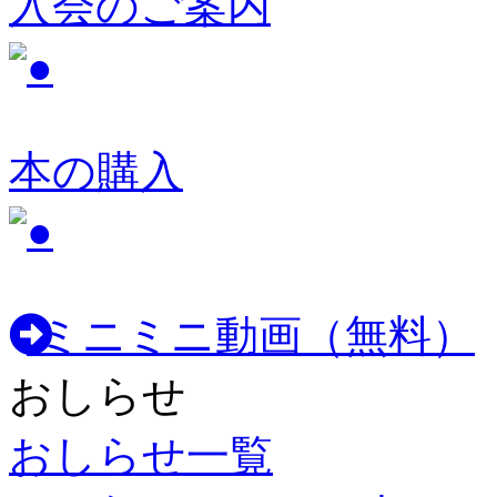
入会のご案内
本の購入
ミニミニ動画（無料）
おしらせ
おしらせ一覧