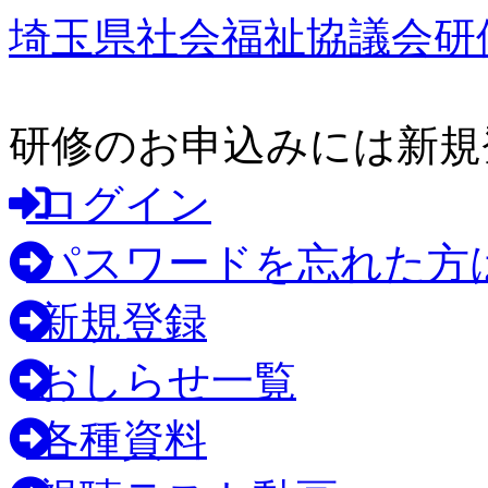
埼玉県社会福祉協議会研
研修のお申込みには新規
ログイン
パスワードを忘れた方
新規登録
おしらせ一覧
各種資料