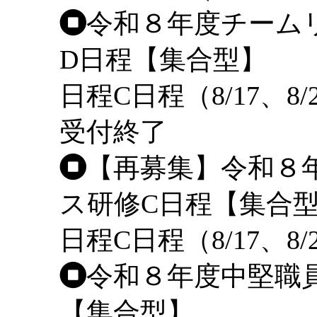
令和８年度チーム
D日程【集合型】
日程
C日程（8/17、8/
受付終了
【再募集】令和８
ス研修C日程【集合
日程
C日程（8/17、8/
令和８年度中堅職
【集合型】