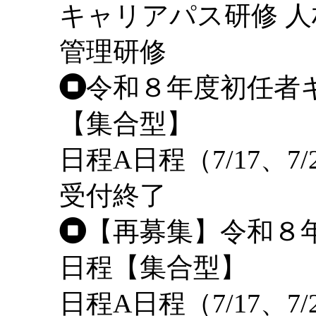
キャリアパス研修
人
管理研修
令和８年度初任者
【集合型】
日程
A日程（7/17、7/
受付終了
【再募集】令和８
日程【集合型】
日程
A日程（7/17、7/