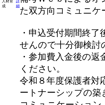
人材育
詳
成
細
た双方向コミュニケ
・申込受付期間終了
せんので十分御検討
・参加費入金後の返
ください。
令和８年度保護者対
ートナーシップの築
コミュニケーション