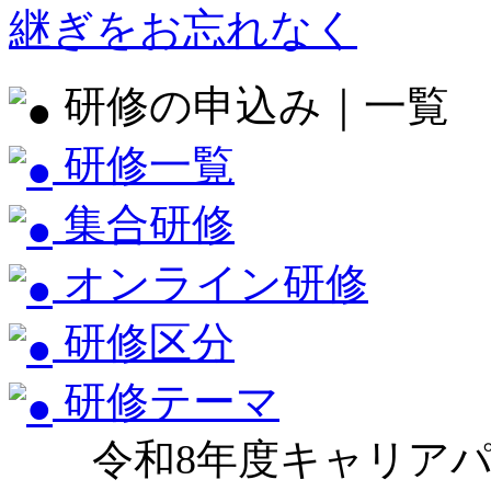
継ぎをお忘れなく
研修の申込み｜一覧
研修一覧
集合研修
オンライン研修
研修区分
研修テーマ
令和8年度キャリア