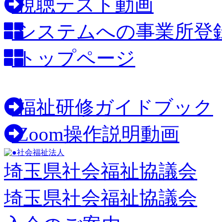
視聴テスト動画
システムへの事業所登
トップページ
福祉研修ガイドブック
Zoom操作説明動画
社会福祉法人
埼玉県社会福祉協議会
埼玉県社会福祉協議会