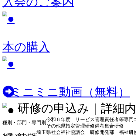
入会のご案内
本の購入
ミニミニ動画（無料）
研修の申込み｜詳細内
令和６年度 サービス管理責任者等専門
種別・部門・専門別
その他
県指定管理研修
備考
集合研修
埼玉県社会福祉協議会 研修開発部 福祉研
お問い合わせ先