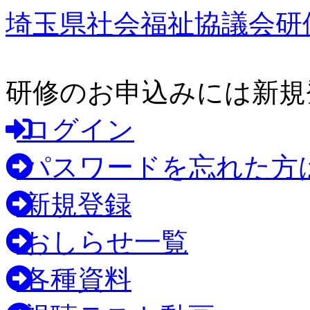
埼玉県社会福祉協議会研
研修のお申込みには新規
ログイン
パスワードを忘れた方
新規登録
おしらせ一覧
各種資料