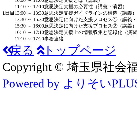
10:00 ～ 11:00
意思決定支援とは（講義）
11:10 ～ 12:10
意思決定支援の必要性（講義・演習）
1日目
13:00 ～ 13:30
意思決定支援ガイドラインの構造（講義）
13:30 ～ 15:30
意思決定に向けた支援プロセス①（講義・
15:30 ～ 16:00
意思決定に向けた支援プロセス②（講義）
16:10 ～ 17:10
意思決定支援上の情報収集と記録化（演習
17:10 ～ 17:20
事務連絡
戻る
トップページ
Copyright © 埼玉県社会福祉協
Powered by よりそいPLU