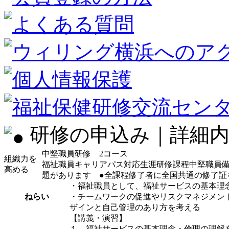
研修の申込み｜詳細内
中堅職員研修 2コース
組織力を
福祉職員キャリアパス対応生涯研修課程
中堅職員
高める
題があります ●全課程修了者に全国共通の修了証
・福祉職員として、福祉サービスの基本理
ねらい
・チームワークの促進やリスクマネジメン
ザインと自己管理のあり方を考える
【講義・演習】
１ 福祉サービスの基本理念・倫理の理解