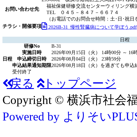
福祉保健研修交流センターウィリング横
お問い合わせ先
TEL ０４５－８４７－６６７４
（お電話でのお問合せ時間：土･日･祝日を
チラシ・開催要項
2026B-31_慢性腎臓病について学ぼう.pdf
日程
研修No
B-31
実施日時
2026年09月15日（火） 14時00分 ～ 16
日程
申込締切日時
2026年08月04日（火） 23時59分
申込結果通知期限
2026年08月18日（火）を過ぎても
受付終了
戻る
トップページ
Copyright © 横浜市社会福祉協
Powered by よりそいPLU