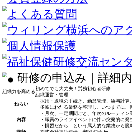
研修の申込み｜詳細内
初めてでも大丈夫！労務初心者研修
組織力を高める
組織運営・管理
採用・退職の手続き、勤怠管理、給与計算
ねらい
多岐にわたる業務を整理し、いつまでに、
・月次、一定期間ごと、年次のルーティン
内容
・職員のライフイベントに伴い突発的に発
・慣習だから…という属人的な業務から脱
講師
株式会社福祉総研 安岡 知子 氏