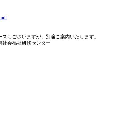
df
ースもございますが、別途ご案内いたします。
県社会福祉研修センター