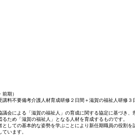
・前期）
受講料不要
備考
介護人材育成研修２日間＋滋賀の福祉人研修３
協議会による「滋賀の福祉人」の育成に関する協定に基づき、
図るため「滋賀の福祉人」となる人材を育成するものです。
としての基本的な姿勢を学ぶことにより新任期職員の役割を
しています。