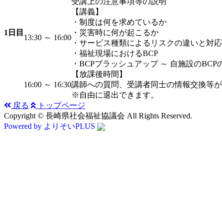
受講上の注意事項等の説明
【講義】
・制度は何を求めているか
1日目
・災害時に何が起こるか
13:30 ～ 16:00
・サービス種類によるリスクの違いと対応
・福祉現場におけるBCP
・BCPブラッシュアップ ～ 自施設のBC
【放課後時間】
16:00 ～ 16:30
講師への質問、受講者同士の情報交換等が
※自由に退出できます。
戻る
トップページ
Copyright © 長崎県社会福祉協議会 All Rights Reserved.
Powered by よりそいPLUS