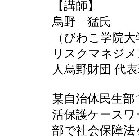
【講師】
烏野 猛氏
（びわこ学院大
リスクマネジメ
人烏野財団 代
某自治体民生部
活保護ケースワ
部で社会保障法