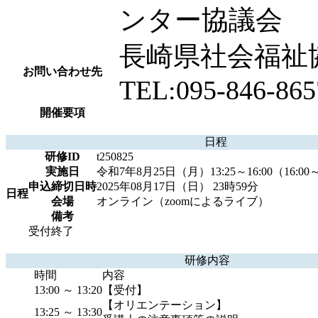
ンター協議会
長崎県社会福祉
お問い合わせ先
TEL:095-846-865
開催要項
日程
研修ID
t250825
実施日
令和7年8月25日（月）13:25～16:00（16:0
申込締切日時
2025年08月17日（日） 23時59分
日程
会場
オンライン（zoomによるライブ）
備考
受付終了
研修内容
時間
内容
13:00 ～ 13:20
【受付】
【オリエンテーション】
13:25 ～ 13:30