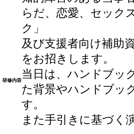
らだ、恋愛、セック
ク」
及び支援者向け補助
をお招きします。
当日は、ハンドブッ
研修内容
た背景やハンドブッ
す。
また手引きに基づく