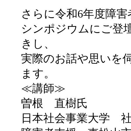
さらに令和6年度障害
シンポジウムにご登
きし、
実際のお話や思いを
ます。
≪講師≫
曽根 直樹氏
日本社会事業大学 