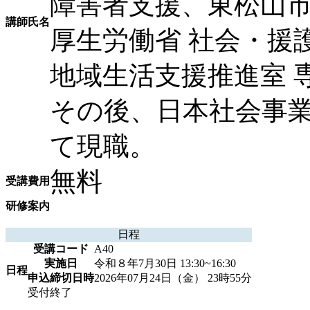
障害者支援、東松山
講師氏名
厚生労働省 社会・援
地域生活支援推進室 
その後、日本社会事業
て現職。
無料
受講費用
研修案内
日程
受講コード
A40
実施日
令和８年7月30日 13:30~16:30
日程
申込締切日時
2026年07月24日（金） 23時55分
受付終了