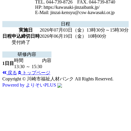
TEL. 044-739-8726 FAX. 044-739-8740
HP: https://kawasaki-jinzaibank.jp/
E-Mail: jinzai-kensyu@csw-kawasaki.or.jp
日程
実施日
2026年07月03日（金）13時30分～15時30分
日程
申込締切日時
2026年06月19日（金） 10時00分
受付終了
研修内容
時間
内容
1日目
13:30 ～ 15:30
戻る
トップページ
Copyright © 川崎市福祉人材バンク All Rights Reserved.
Powered by よりそいPLUS