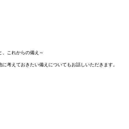
と、これからの備え～
他に考えておきたい備えについてもお話しいただきます。
）
）