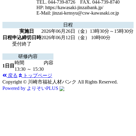
TEL. 044-739-8726 FAX. 044-739-8740
HP: https://kawasaki-jinzaibank.jp/
E-Mail: jinzai-kensyu@csw-kawasaki.or.jp
日程
実施日
2026年06月26日（金）13時30分～15時30分
日程
申込締切日時
2026年06月12日（金） 10時00分
受付終了
研修内容
時間
内容
1日目
13:30 ～ 15:30
戻る
トップページ
Copyright © 川崎市福祉人材バンク All Rights Reserved.
Powered by よりそいPLUS