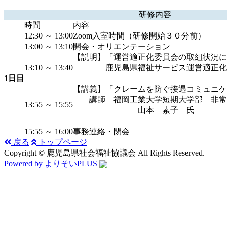
研修内容
時間
内容
12:30 ～ 13:00
Zoom入室時間（研修開始３０分前）
13:00 ～ 13:10
開会・オリエンテーション
【説明】「運営適正化委員会の取組状況に
13:10 ～ 13:40
鹿児島県福祉サービス運営適正化委
1日目
（休憩 １
【講義】「クレームを防ぐ接遇コミュニケ
講師 福岡工業大学短期大学部 非
13:55 ～ 15:55
山本 素子 氏
（休憩を
15:55 ～ 16:00
事務連絡・閉会
戻る
トップページ
Copyright © 鹿児島県社会福祉協議会 All Rights Reserved.
Powered by よりそいPLUS