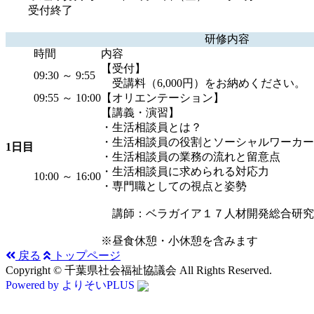
受付終了
研修内容
時間
内容
【受付】
09:30 ～ 9:55
受講料（6,000円）をお納めください。
09:55 ～ 10:00
【オリエンテーション】
【講義・演習】
・生活相談員とは？
・生活相談員の役割とソーシャルワーカー
1日目
・生活相談員の業務の流れと留意点
・生活相談員に求められる対応力
10:00 ～ 16:00
・専門職としての視点と姿勢
講師：ベラガイア１７人材開発総合研究
※昼食休憩・小休憩を含みます
戻る
トップページ
Copyright © 千葉県社会福祉協議会 All Rights Reserved.
Powered by よりそいPLUS